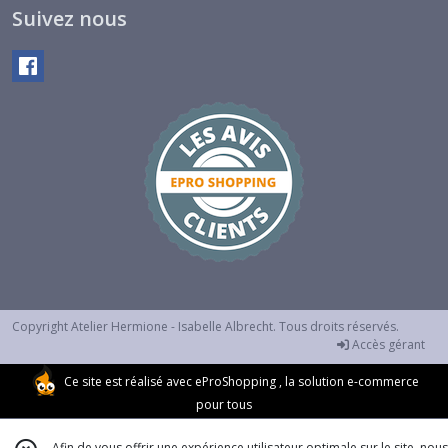
Suivez nous
Copyright Atelier Hermione - Isabelle Albrecht. Tous droits réservés.
Accès gérant
Ce site est réalisé avec
eProShopping
, la solution e-commerce
pour tous
Afin de vous offrir une expérience utilisateur optimale sur le site, nous