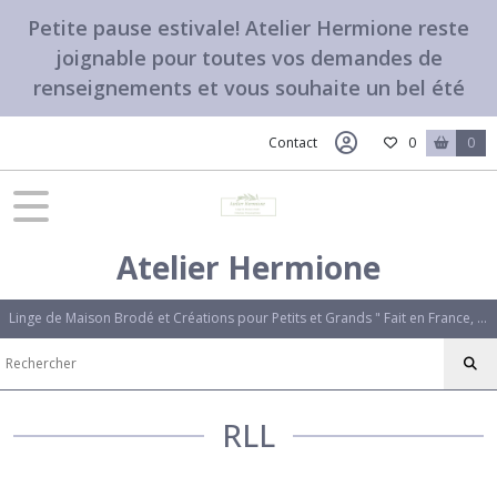
Petite pause estivale! Atelier Hermione reste
joignable pour toutes vos demandes de
renseignements et vous souhaite un bel été
Contact
0
0
Atelier Hermione
Linge de Maison Brodé et Créations pour Petits et Grands " Fait en France, avec amour". Des créations uniques qui vous ressemblent.
RLL