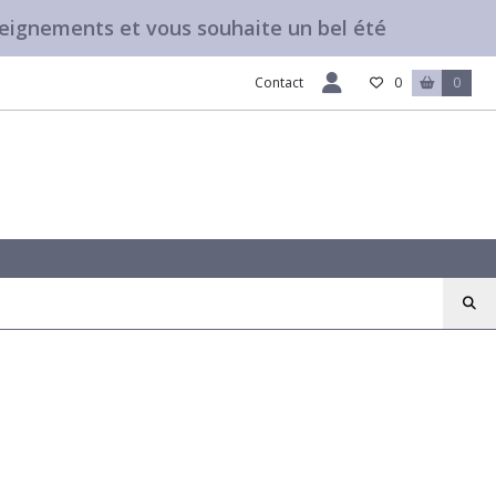
seignements et vous souhaite un bel été
Contact
0
0