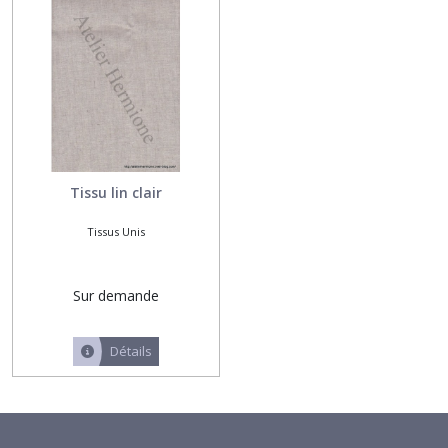
les
résultats
Tissu lin clair
Tissus Unis
Sur demande
Détails