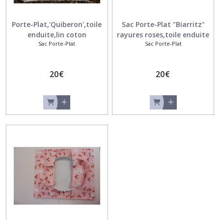
Porte-Plat,'Quiberon',toile
Sac Porte-Plat "Biarritz"
enduite,lin coton
rayures roses,toile enduite
Sac Porte-Plat
Sac Porte-Plat
20
€
20
€