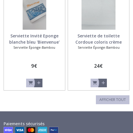
Serviette Invité Eponge
Serviette de toilette
blanche bleu 'Bienvenue'
Cordoue coloris crème
Serviette Éponge-Bambou
Serviette Éponge-Bambou
brodée
9
€
24
€
AFFICHER TOUT
Paiements sécurisés