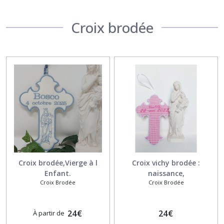
Croix brodée
Croix brodée,Vierge à l
Croix vichy brodée :
Enfant.
naissance,
Croix Brodée
Croix Brodée
baptême,communion
24
€
24
€
À partir de