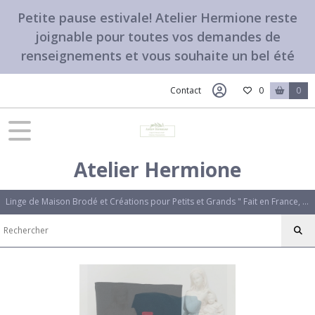
Petite pause estivale! Atelier Hermione reste
joignable pour toutes vos demandes de
renseignements et vous souhaite un bel été
Contact
0
0
Atelier Hermione
Linge de Maison Brodé et Créations pour Petits et Grands " Fait en France, avec amour". Des créations uniques qui vous ressemblent.