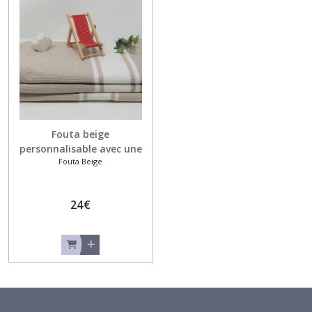
Fouta beige
personnalisable avec une
Fouta Beige
broderie
24
€