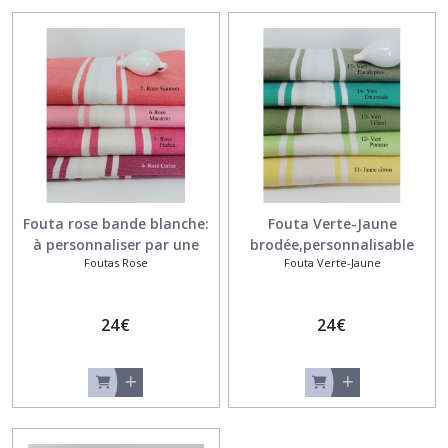
Fouta rose bande blanche:
Fouta Verte-Jaune
à personnaliser par une
brodée,personnalisable
Foutas Rose
Fouta Verte-Jaune
broderie
24
€
24
€