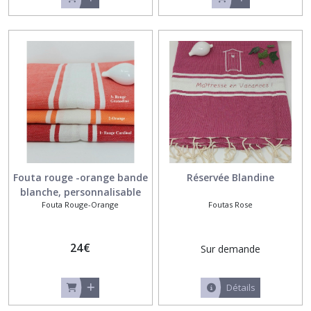
les
résultats
Fouta rouge -orange bande
Réservée Blandine
blanche, personnalisable
Fouta Rouge-Orange
Foutas Rose
24
€
Sur demande
Détails