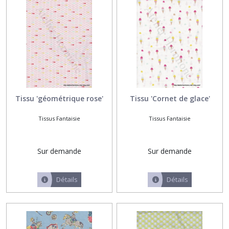
les
résultats
Tissu 'géométrique rose'
Tissu 'Cornet de glace'
Tissus Fantaisie
Tissus Fantaisie
Sur demande
Sur demande
Détails
Détails