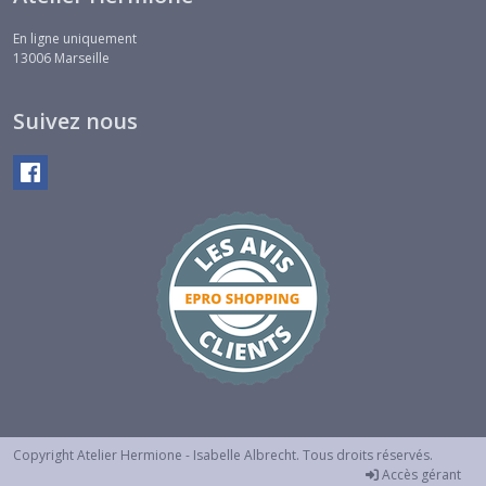
En ligne uniquement
13006
Marseille
Suivez nous
Copyright Atelier Hermione - Isabelle Albrecht. Tous droits réservés.
Accès gérant