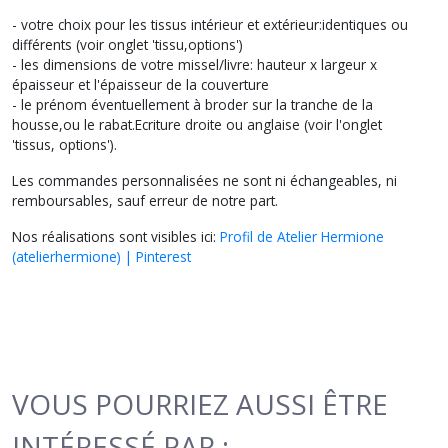
- votre choix pour les tissus intérieur et extérieur:identiques ou
différents (voir onglet 'tissu,options')
- les dimensions de votre missel/livre: hauteur x largeur x
épaisseur et l'épaisseur de la couverture
- le prénom éventuellement à broder sur la tranche de la
housse,ou le rabat.Ecriture droite ou anglaise (voir l'onglet
'tissus, options').
Les commandes personnalisées ne sont ni échangeables, ni
remboursables, sauf erreur de notre part.
Nos réalisations sont visibles ici:
Profil de Atelier Hermione
(atelierhermione) | Pinterest
VOUS POURRIEZ AUSSI ÊTRE
INTÉRESSÉ PAR :