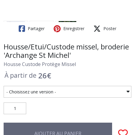
Partager
Enregistrer
Poster
Housse/Etui/Custode missel, broderie
'Archange St Michel'
Housse Custode Protège Missel
26
€
À partir de
AJOUTER AU PANIER