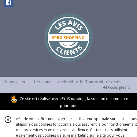
Copyright Atelier Hermione - Isabelle Albrecht. Tous droits réservés.
Accès gérant
Ce site est réalisé avec
eProShopping
, la solution e-commerce
pour tous
Afin de vous offrir une expérience utilisateur optimale sur le site, nous
utilisons des cookies fonctionnels qui assurent le bon fonctionnement
de nos services et en mesurent l’audience. Certains tiers utilisent
également des cookies de suivi marketing sur le site pour vous