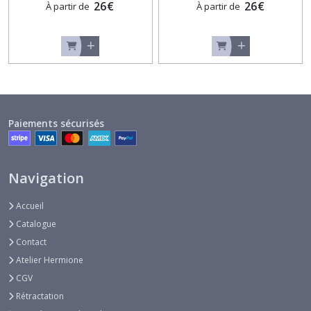
26
€
26
€
À partir de
À partir de
Paiements sécurisés
Navigation
Accueil
Catalogue
Contact
Atelier Hermione
CGV
Rétractation