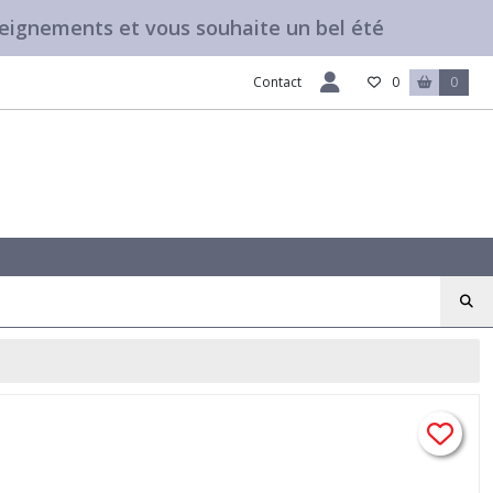
seignements et vous souhaite un bel été
Contact
0
0