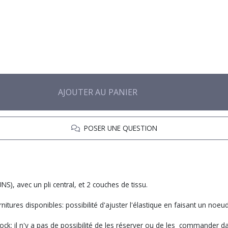
AJOUTER AU PANIER
POSER UNE QUESTION
), avec un pli central, et 2 couches de tissu.
rnitures disponibles: possibilité d'ajuster l'élastique en faisant un noeud
k: il n'y a pas de possibilité de les réserver ou de les commander dan