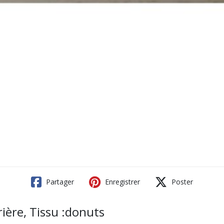
Partager
Enregistrer
Poster
ère, Tissu :donuts