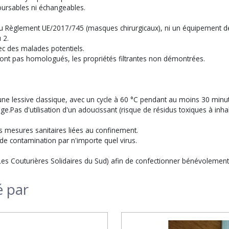
oursables ni échangeables.
 du Règlement UE/2017/745 (masques chirurgicaux), ni un équipement d
 2.
vec des malades potentiels.
e sont pas homologués, les propriétés filtrantes non démontrées.
ne lessive classique, avec un cycle à 60 °C pendant au moins 30 minu
.Pas d'utilisation d'un adoucissant (risque de résidus toxiques à inhale
des mesures sanitaires liées au confinement.
de contamination par n'importe quel virus.
 ( Les Couturières Solidaires du Sud) afin de confectionner bénévoleme
é par