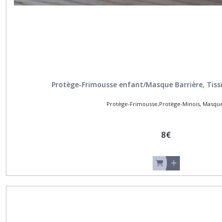
Protège-Frimousse enfant/Masque Barrière, Tissu
Protège-Frimousse,Protège-Minois, Masqu
8
€