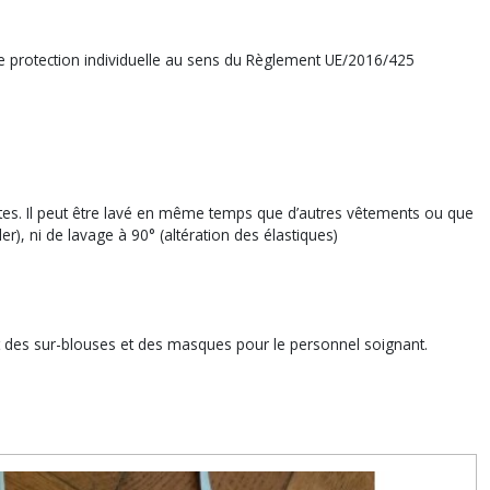
e protection individuelle au sens du Règlement UE/2016/425
tes. Il peut être lavé en même temps que d’autres vêtements ou que
r), ni de lavage à 90° (altération des élastiques)
nt des sur-blouses et des masques pour le personnel soignant.