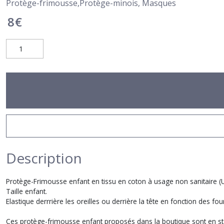
Protège-frimousse,Protège-minois, Masques
8
€
Description
Protège-Frimousse enfant en tissu en coton à usage non sanitaire (UNS
Taille enfant.
Elastique derrrière les oreilles ou derrière la tête en fonction des fou
Ces protège-frimousse enfant proposés dans la boutique sont en stoc