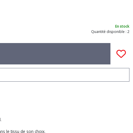
En stock
Quantité disponible : 2
.
s le tissu de son choix.